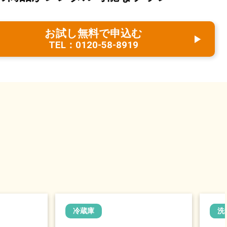
お試し無料で申込む
TEL：0120-58-8919
冷蔵庫
洗