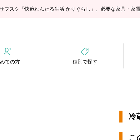
サブスク「快適れんたる生活 かりぐらし」。必要な家具・家
めての方
種別で探す
冷
こ