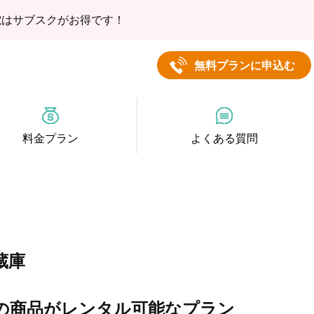
電はサブスクがお得です！
無料プランに申込む
料金プラン
よくある質問
蔵庫
の商品がレンタル可能なプラン