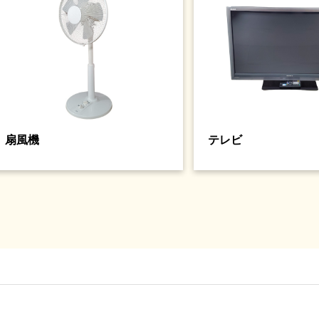
扇風機
テレビ