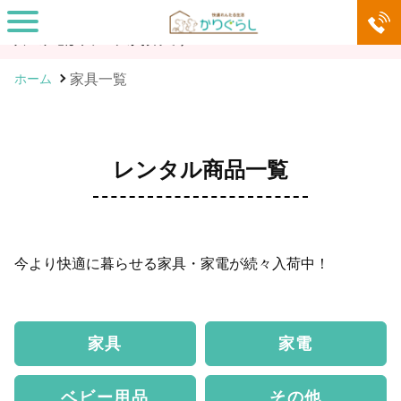
家具・家電サブスク「快適れんたる生活 かりぐらし」。必要な家
具・家電はサブスクがお得です！
家具一覧
ホーム
レンタル商品一覧
今より快適に暮らせる家具・家電が続々入荷中！
家具
家電
ベビー用品
その他