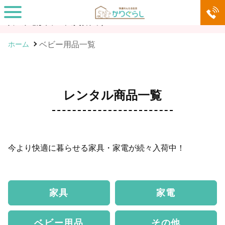
家具・家電サブスク「快適れんたる生活 かりぐらし」。必要な家
具・家電はサブスクがお得です！
ベビー用品一覧
ホーム
レンタル商品一覧
今より快適に暮らせる家具・家電が続々入荷中！
家具
家電
ベビー用品
その他